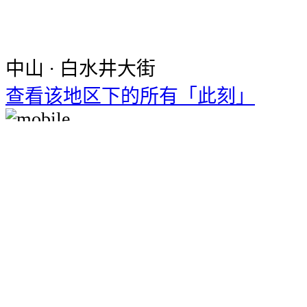
中山 · 白水井大街
查看该地区下的所有「此刻」
下载十六番手机客户端
使用全部功能
立即下载
打开方法：