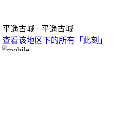
平遥古城 · 平遥古城
查看该地区下的所有「此刻」
下载十六番手机客户端
使用全部功能
立即下载
打开方法：