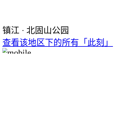
镇江 · 北固山公园
查看该地区下的所有「此刻」
下载十六番手机客户端
使用全部功能
立即下载
打开方法：