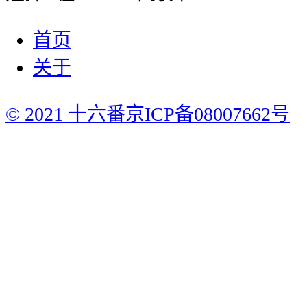
首页
关于
© 2021 十六番
京ICP备08007662号