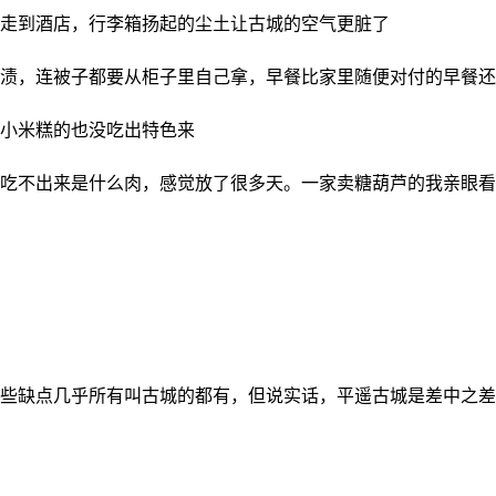
走到酒店，行李箱扬起的尘土让古城的空气更脏了
渍，连被子都要从柜子里自己拿，早餐比家里随便对付的早餐还
小米糕的也没吃出特色来
吃不出来是什么肉，感觉放了很多天。一家卖糖葫芦的我亲眼看
些缺点几乎所有叫古城的都有，但说实话，平遥古城是差中之差