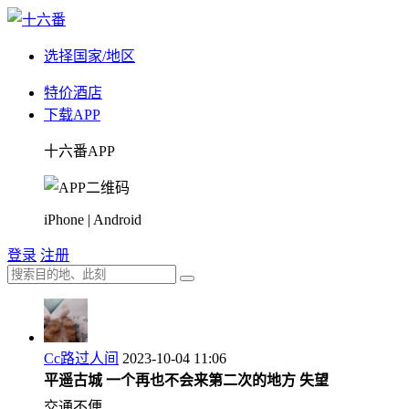
选择国家/地区
特价酒店
下载APP
十六番APP
iPhone | Android
登录
注册
Cc路过人间
2023-10-04 11:06
平遥古城 一个再也不会来第二次的地方 失望
交通不便