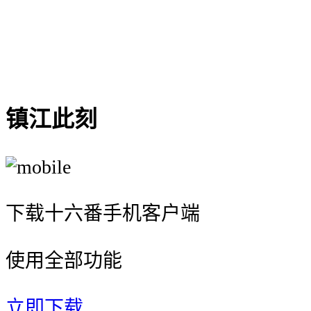
(hotelitem.hotel_suffix || '' ) }}
{{'由 ' + hotelitem.hotel_type_name +
' 提供'}}
镇江此刻
下载十六番手机客户端
使用全部功能
立即下载