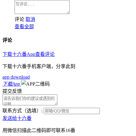
评论
取消
查看全部
评论
下载十六番App查看评论
下载十六番手机客户端，分享此刻
app download
下载App
提交反馈
联系方式（选填）:
发送给十六番
用微信扫描此二维码即可联系16番