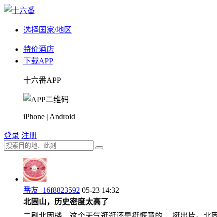
选择国家/地区
特价酒店
下载APP
十六番APP
iPhone | Android
登录
注册
番友_16f8823592
05-23 14:32
北固山，历史密度太高了
二刷北固楼，这个天气逛逛还是挺惬意的 ，挺出片。北