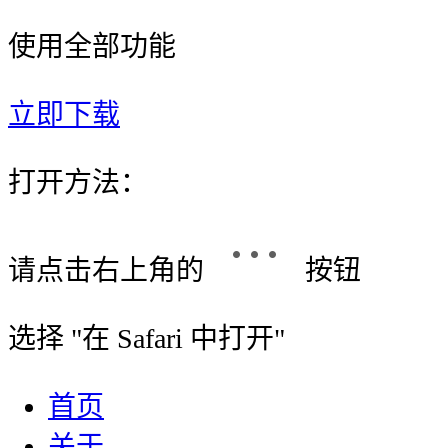
使用全部功能
立即下载
打开方法：
请点击右上角的
按钮
选择 "
在 Safari 中打开
"
首页
关于