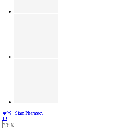
曼谷 · Siam Pharmacy
19