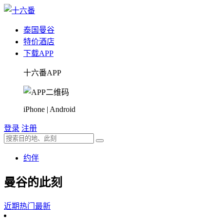
泰国
曼谷
特价酒店
下载APP
十六番APP
iPhone | Android
登录
注册
约伴
曼谷的此刻
近期热门
最新