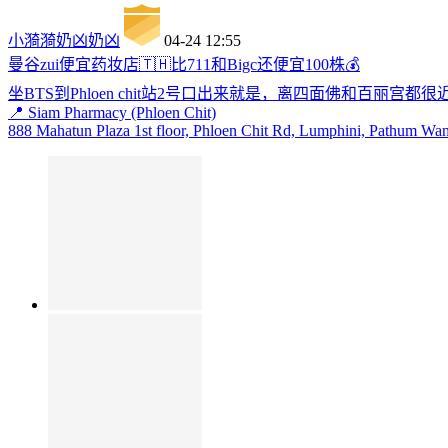
小漪漪奶凶奶凶
04-24 12:55
曼谷zui便宜药妆店🇹🇭比711和Bigc还便宜100株💰
坐BTS到Phloen chit站2号口出来就是，离四面佛和百丽宫都很
📍 Siam Pharmacy (Phloen Chit)
888 Mahatun Plaza 1st floor, Phloen Chit Rd, Lumphini, Pathum W