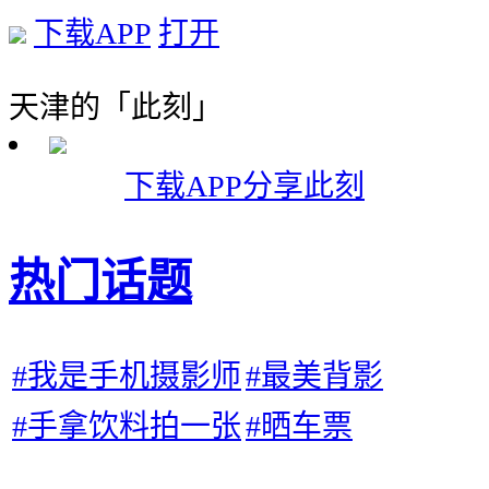
下载APP
打开
天津的「此刻」
下载APP分享此刻
热门话题
#我是手机摄影师
#最美背影
#手拿饮料拍一张
#晒车票