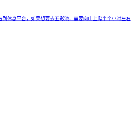
右到休息平台，如果想要去五彩池，需要向山上爬半个小时左右