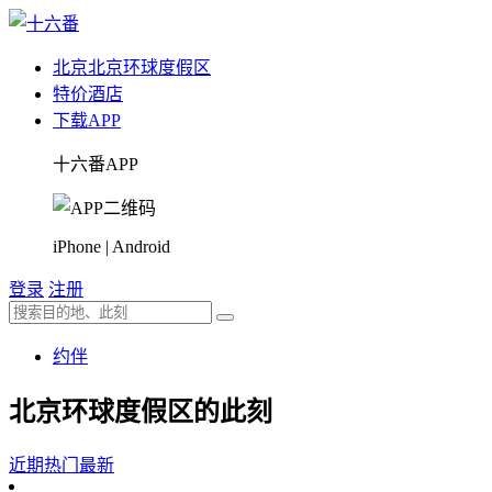
北京
北京环球度假区
特价酒店
下载APP
十六番APP
iPhone | Android
登录
注册
约伴
北京环球度假区的此刻
近期热门
最新