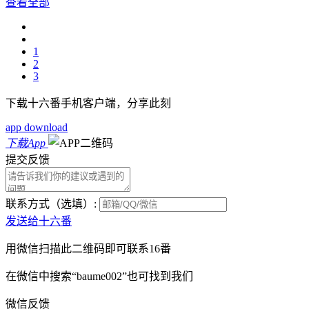
查看全部
1
2
3
下载十六番手机客户端，分享此刻
app download
下载App
提交反馈
联系方式（选填）:
发送给十六番
用微信扫描此二维码即可联系16番
在微信中搜索“baume002”也可找到我们
微信反馈