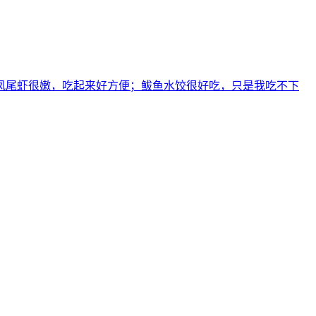
凤尾虾很嫩，吃起来好方便；鲅鱼水饺很好吃，只是我吃不下