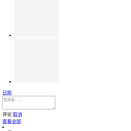
日照
评论
取消
查看全部