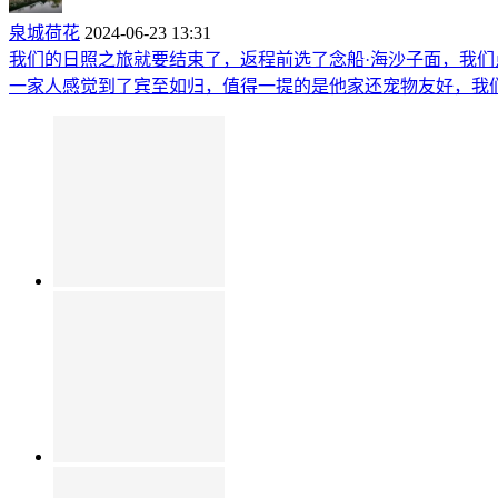
泉城荷花
2024-06-23 13:31
我们的日照之旅就要结束了，返程前选了念船·海沙子面，我
一家人感觉到了宾至如归，值得一提的是他家还宠物友好，我