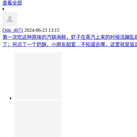
查看全部
Odg_4071
2024-06-23 13:15
第一次吃这种原味的汽锅海鲜，虾子在蒸汽上来的时候活蹦乱
了；另点了一个奶酥，小朋友超爱…不知道去哪，这里就是盲