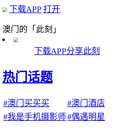
下载APP
打开
澳门的「此刻」
下载APP分享此刻
热门话题
#澳门买买买
#澳门酒店
#我是手机摄影师
#偶遇明星