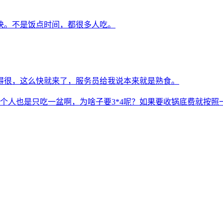
快。不是饭点时间，都很多人吃。
得很，这么快就来了，服务员给我说本来就是熟食。
3个人也是只吃一盆啊，为啥子要3*4呢？如果要收锅底费就按