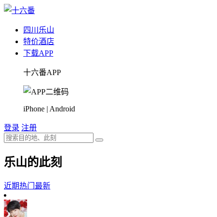
四川
乐山
特价酒店
下载APP
十六番APP
iPhone | Android
登录
注册
乐山的此刻
近期热门
最新