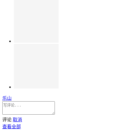
乐山
评论
取消
查看全部