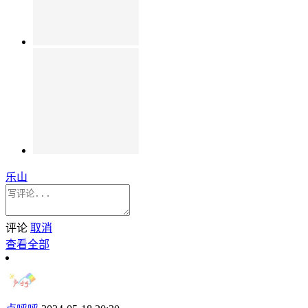
乐山
评论
取消
查看全部