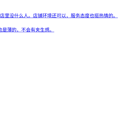
，店里没什么人。店铺环境还可以，服务态度也挺热情的。
也是薄的，不会有夹生感。